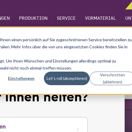
NGEN
PRODUKTION
SERVICE
VORMATERIAL
UN
Ihnen einen persönlich auf Sie zugeschnittenen Service bereitstellen zu
älen. Mehr Infos über die von uns eingesetzten Cookies finden Sie in
lgt. Um Ihren Wünschen und Einstellungen allerdings optimal zu
wahl nicht noch einmal treffen müssen.
Verschrotten
Einstellungen
Let's roll (akzeptieren)
(ablehnen)
 Ihnen helfen?
en