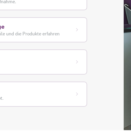
ufnahme.
ge
le und die Produkte erfahren
t.