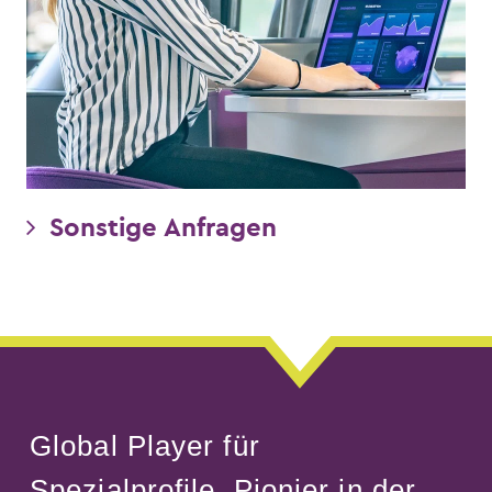
Sonstige Anfragen
Global Player für
Spezialprofile. Pionier in der